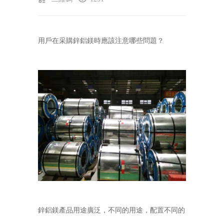
用戶在采購
鋅鋁鎂
時應該注意哪些問題？
鋅鋁鎂產品用途廣泛，不同的用途，配置不同的