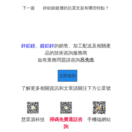
下一篇
鋅鋁鎂鍍層的抗震支架有哪些特點？
鋅鋁鎂
、
鍍鋁鋅
的銷售、加工配送及相關產
品的技術咨詢服務商
如有業務問題請咨詢
呂先生
立即咨詢
了解更多相關資訊和文章請關注下方公眾號
慧眾源科技
掃碼免費通話咨
手機端網站
詢